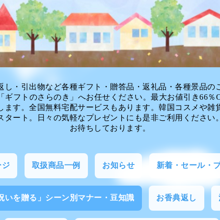
返し・引出物など各種ギフト・贈答品・返礼品・各種景品の
「ギフトのさらのき」へお任せください。最大お値引き66％O
します。全国無料宅配サービスもあります。韓国コスメや雑
スタート。日々の気軽なプレゼントにも是非ご利用ください
お待ちしております。
ージ
取扱商品一例
お知らせ
新着・セール・
祝いを贈る」シーン別マナー・豆知識
お香典返し