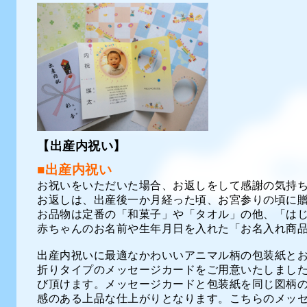
【出産内祝い】
■出産内祝い
お祝いをいただいた場合、お返しをして感謝の気持
お返しは、出産後一か月経った頃、お宮参りの頃に
お品物は定番の「和菓子」や「タオル」の他、「は
赤ちゃんのお名前や生年月日を入れた「お名入れ商
出産内祝いに最適なかわいいアニマル柄の包装紙と
折りタイプのメッセージカードをご用意いたしまし
び頂けます。メッセージカードと包装紙を同じ図柄
感のある上品な仕上がりとなります。こちらのメッ