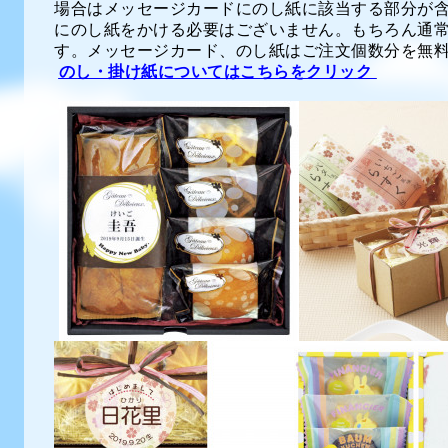
場合はメッセージカードにのし紙に該当する部分が
にのし紙をかける必要はございません。もちろん通
す。メッセージカード、のし紙はご注文個数分を無
のし・掛け紙についてはこちらをクリ
ッ
ク