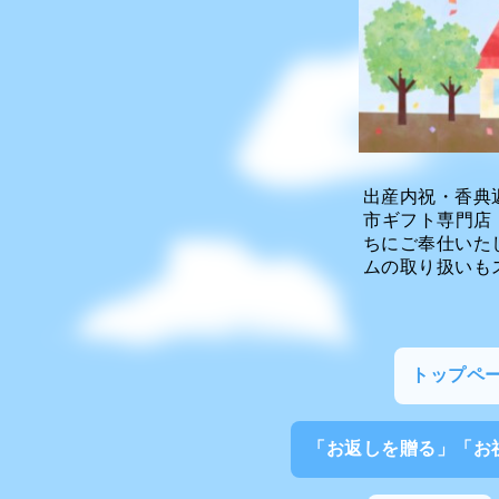
出産内祝・香典
市ギフト専門店
ちにご奉仕いた
ムの取り扱いも
トップペ
「お返しを贈る」「お