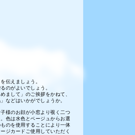
ちを伝えましょう。
贈るのがよいでしょう。
じめまして」のご挨拶をかねて、
品」などはいかがでしょうか。
お子様のお顔が小窓より覗く二つ
た。色は水色とベージュからお選
のものを使用することにより一体
セージカードご使用していただく