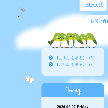
ご注文方法
お問い合
【お返しを贈る】（5）
【お祝いを贈る】（8）
Today
2026.08.07 Friday