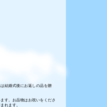
へは結婚式後にお返しの品を贈
います。お品物はお祝いをくださ
好まれます。