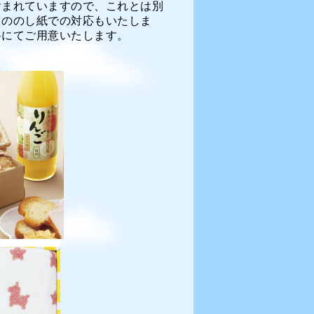
含まれていますので、これとは別
常ののし紙での対応もいたしま
料にてご用意いたします。