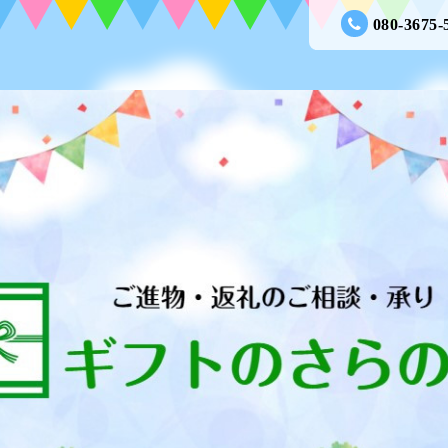
080-3675-