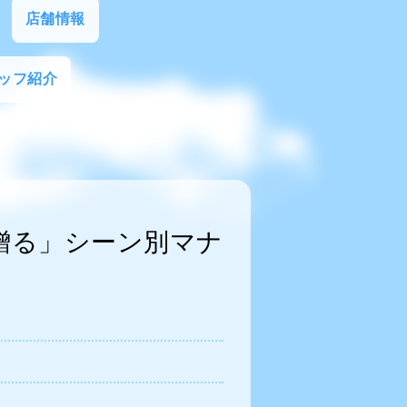
店舗情報
ッフ紹介
贈る」シーン別マナ