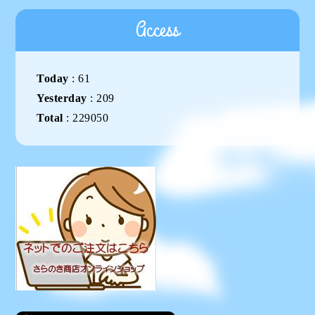
Access
Today
:
61
Yesterday
:
209
Total
:
229050