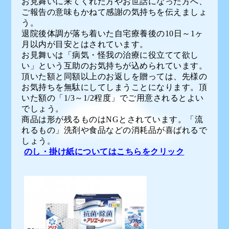
お見舞いに来てくれた方やお世話になった方へ、
ご報告の意味もかねて感謝の気持ちを伝えましょ
う。
退院後体調が落ち着いた自宅療養後の10日～1ヶ
月以内が目安とはされています。
お見舞いは「病気・怪我の治療に役立てて欲し
い」という互助のお気持ちが込められています。
頂いた額と同額以上のお返しを贈っては、先様の
お気持ちを無駄にしてしまうことになります。頂
いた額の「1/3～1/2程度」でご用意されるとよい
でしょう。
商品は形が残るものはNGとされています。「流
れるもの」洗剤や食品などの消耗品が喜ばれるで
しょう。
のし・掛け紙についてはこちらをクリック