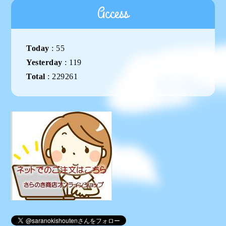
Access
Today
:
55
Yesterday
:
119
Total
:
229261