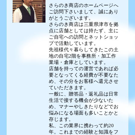
さらのき商店のホームページへ
ご訪問下さいまして、誠にあり
がとうございます。
さらのき商店は三重県津市を拠
点に店舗としては持たず、主に
ご自宅への訪問とネットショッ
プで活動しています。
先祖様代々暮らしてきたこの土
地の自宅2階を事務所・加工作
業場・倉庫としています。
店舗を持っての運営であれば必
要となってくる経費が不要なた
め、その分をお客様へ還元させ
ていただきます。
一般に、贈答品・返礼品は日常
生活で接する機会が少ないた
め、マナーやしきたりなどでお
悩みになる場面も多いことかと
存じます。
私、この業界に携わって約20
年。これまでの経験と知識をフ