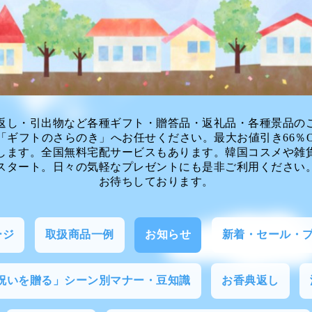
返し・引出物など各種ギフト・贈答品・返礼品・各種景品の
「ギフトのさらのき」へお任せください。最大お値引き66％O
します。全国無料宅配サービスもあります。韓国コスメや雑
スタート。日々の気軽なプレゼントにも是非ご利用ください
お待ちしております。
ージ
取扱商品一例
お知らせ
新着・セール・
祝いを贈る」シーン別マナー・豆知識
お香典返し