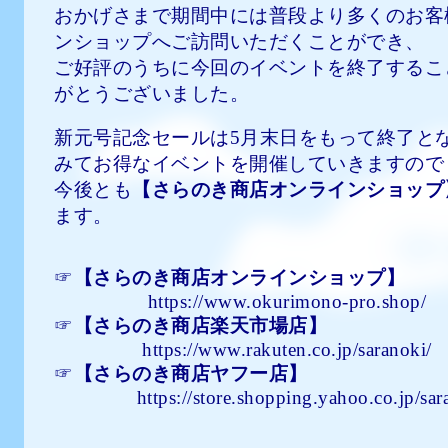
おかげさまで期間中には普段より多くのお客
ンショップへご訪問いただくことができ、
ご好評のうちに今回のイベントを終了するこ
がとうございました。
新元号記念セールは5月末日をもって終了と
みてお得なイベントを開催していきますので
今後とも
【さらのき商店オンラインショップ
ます。
☞
【
さらのき商店オンラインショップ】
https://www.okurimono-pro.shop/
☞
【
さらのき商店楽天市場店】
https://www.rakuten.co.jp/saranoki/
☞
【
さらのき商店ヤフー店】
https://store.shopping.yahoo.co.jp/sar