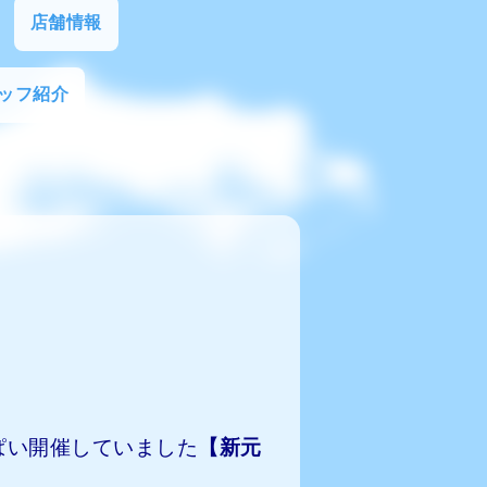
店舗情報
ッフ紹介
ぱい開催していました
【新元