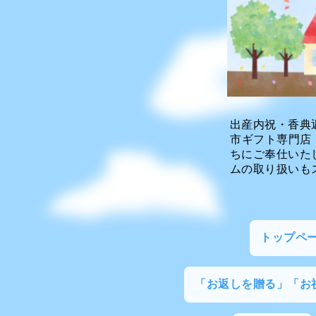
出産内祝・香典
市ギフト専門店
ちにご奉仕いた
ムの取り扱いも
トップペ
「お返しを贈る」「お