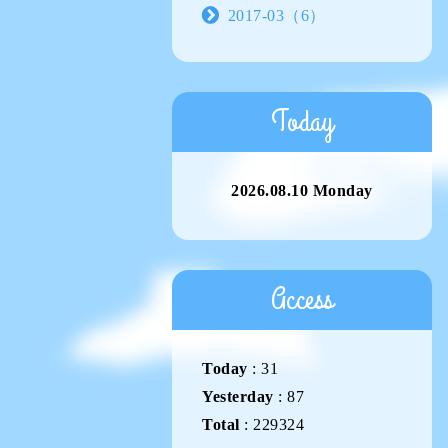
2017-03（6）
Today
2026.08.10 Monday
Access
Today
:
31
Yesterday
:
87
Total
:
229324