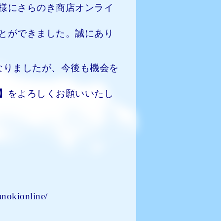
様にさらのき商店オンライ
とができました。誠にあり
なりましたが、今後も機会を
】
をよろしくお願いいたし
anokionline/