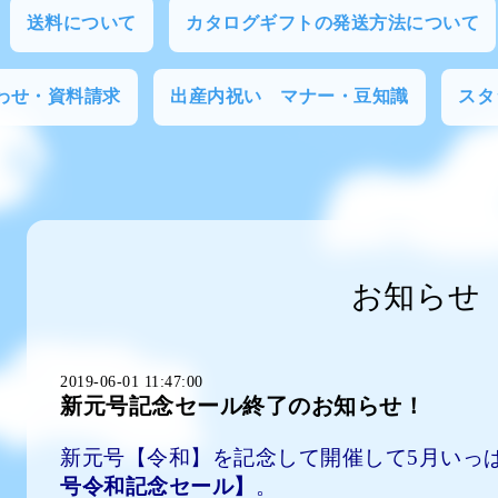
送料について
カタログギフトの発送方法について
わせ・資料請求
出産内祝い マナー・豆知識
スタ
お知らせ
2019-06-01 11:47:00
新元号記念セール終了のお知らせ！
新元号【令和】を記念して開催して5月いっ
号令和記念セール】
。