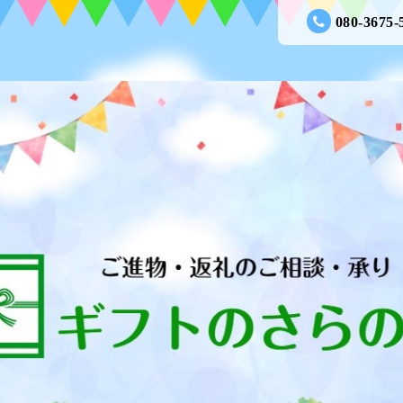
080-3675-