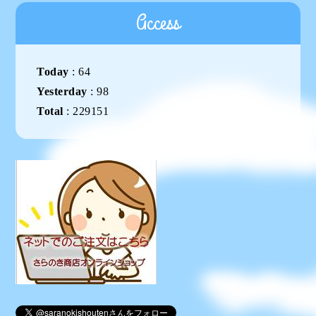
Access
Today
:
64
Yesterday
:
98
Total
:
229151