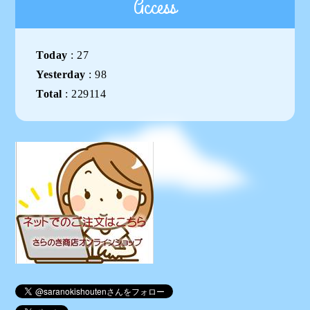
Access
Today
:
27
Yesterday
:
98
Total
:
229114