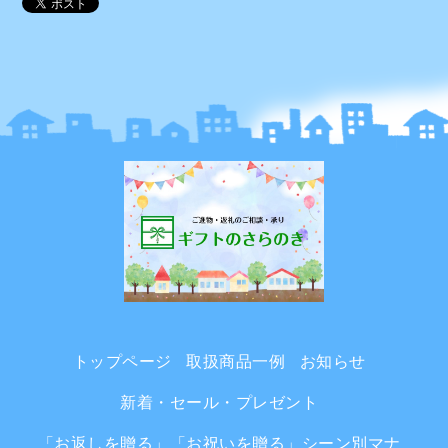
トップページ
取扱商品一例
お知らせ
新着・セール・プレゼント
「お返しを贈る」「お祝いを贈る」シーン別マナ