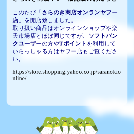
このたび「
さらのき商店オンランヤフー
店
」を開店致しました。
取り扱い商品はオンラインショップや楽
天市場店とほぼ同じですが、
ソフトバン
クユーザー
の方や
Tポイント
を利用して
いらっしゃる方はヤフー店もご覧くださ
い。
https://store.shopping.yahoo.co.jp/saranokio
nline/