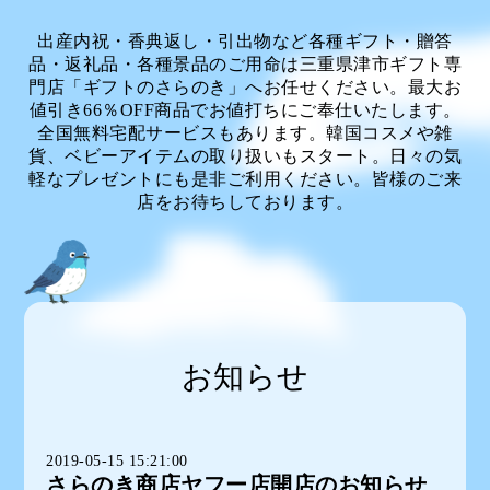
出産内祝・香典返し・引出物など各種ギフト・贈答
品・返礼品・各種景品のご用命は三重県津市ギフト専
門店「ギフトのさらのき」へお任せください。最大お
値引き66％OFF商品でお値打ちにご奉仕いたします。
全国無料宅配サービスもあります。韓国コスメや雑
貨、ベビーアイテムの取り扱いもスタート。日々の気
軽なプレゼントにも是非ご利用ください。皆様のご来
店をお待ちしております。
お知らせ
2019-05-15 15:21:00
さらのき商店ヤフー店開店のお知らせ