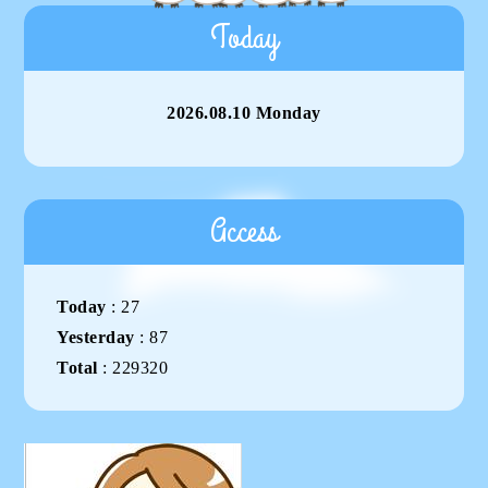
Today
2026.08.10 Monday
Access
Today
:
27
Yesterday
:
87
Total
:
229320