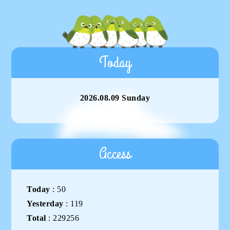
Today
2026.08.09 Sunday
Access
Today
:
50
Yesterday
:
119
Total
:
229256