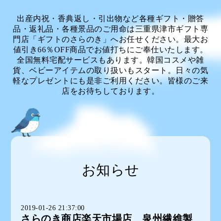
出産内祝・香典返し・引出物など各種ギフト・贈答
品・返礼品・各種景品のご用命は三重県津市ギフト専
門店「ギフトのさらのき」へお任せください。最大お
値引き66％OFF商品でお値打ちにご奉仕いたします。
全国無料宅配サービスもあります。韓国コスメや雑
貨、ベビーアイテムの取り扱いもスタート。日々の気
軽なプレゼントにも是非ご利用ください。皆様のご来
店をお待ちしております。
お知らせ
2019-01-26 21:37:00
さらのき商店楽天市場店 泉州繊維製